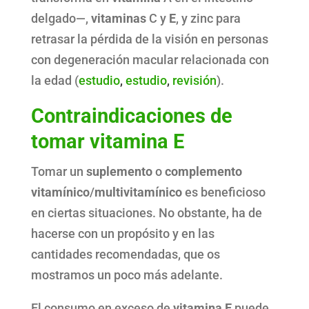
delgado—,
vitaminas
C y
E
, y zinc para
retrasar la pérdida de la visión en personas
con degeneración macular relacionada con
la edad (
estudio
,
estudio
,
revisión
).
Contraindicaciones de
tomar vitamina E
Tomar un
suplemento
o
complemento
vitamínico
/
multivitamínico
es beneficioso
en ciertas situaciones. No obstante, ha de
hacerse con un propósito y en las
cantidades recomendadas, que os
mostramos un poco más adelante.
El consumo en exceso de
vitamina E
puede