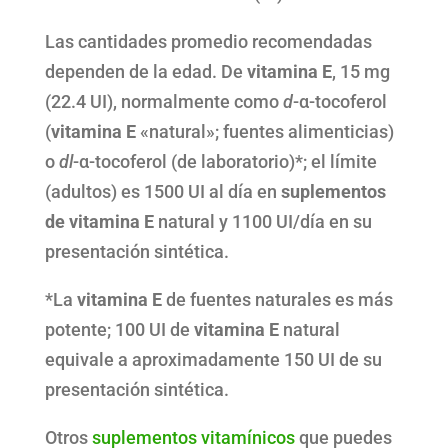
Las cantidades promedio recomendadas
dependen de la edad. De
vitamina E
, 15 mg
(22.4 UI), normalmente como
d
-α-tocoferol
(
vitamina E
«natural»; fuentes alimenticias)
o
dl
-α-tocoferol (de laboratorio)*; el límite
(adultos) es 1500 UI al día en
suplementos
de vitamina E
natural y 1100 UI/día en su
presentación sintética.
*La
vitamina
E
de fuentes naturales es más
potente; 100 UI de
vitamina E
natural
equivale a aproximadamente 150 UI de su
presentación sintética.
Otros
suplementos vitamínicos
que puedes