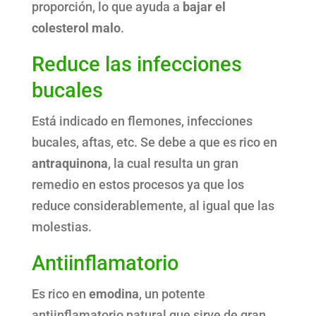
proporción, lo que ayuda a
bajar el
colesterol malo
.
Reduce las infecciones
bucales
Está indicado en flemones, infecciones
bucales, aftas, etc. Se debe a que es rico en
antraquinona
, la cual resulta un gran
remedio en estos procesos ya que los
reduce considerablemente, al igual que las
molestias.
Antiinflamatorio
Es rico en
emodina
, un potente
antiinflamatorio natural que sirve de gran