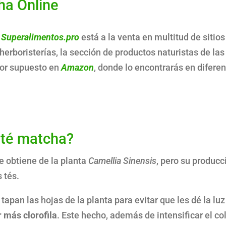
ha Online
n
Superalimentos.pro
está a la venta en multitud de sitios
erboristerías, la sección de productos naturistas de las
por supuesto en
Amazon
, donde lo encontrarás en difere
 té matcha?
e obtiene de la planta
Camellia Sinensis
, pero su producc
 tés.
apan las hojas de la planta para evitar que les dé la luz
r más clorofila
. Este hecho, además de intensificar el co