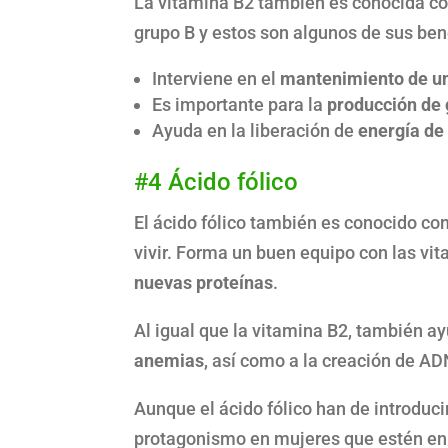
La vitamina B2 también es conocida 
grupo B y estos son algunos de sus ben
Interviene en el
mantenimiento de un
Es importante para la
producción de 
Ayuda en la liberación de
energía de 
#4 Ácido fólico
El ácido fólico también es conocido c
vivir. Forma un buen equipo con las vi
nuevas proteínas
.
Al igual que la vitamina B2, también a
anemias
, así como a la creación de A
Aunque el ácido fólico han de introduc
protagonismo en mujeres que estén en e