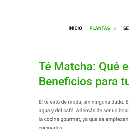
INICIO
PLANTAS
SE
Té Matcha: Qué e
Beneficios para t
El té está de moda, sin ninguna duda. 
agua y del café. Además de ser un bebi
la cocina gourmet, ya que se empiezan a
cocinados.