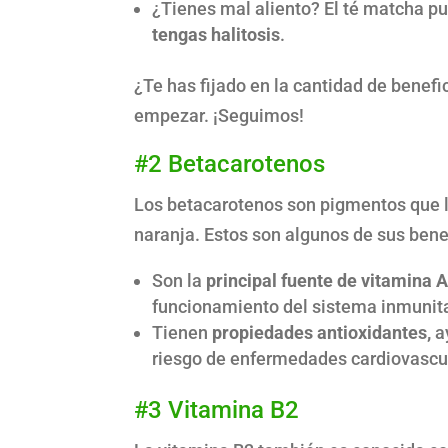
¿Tienes mal aliento? El té matcha p
tengas halitosis
.
¿Te has fijado en la cantidad de benef
empezar. ¡Seguimos!
#2 Betacarotenos
Los betacarotenos son pigmentos que le
naranja. Estos son algunos de sus bene
Son la
principal fuente de vitamina A
funcionamiento del sistema inmunita
Tienen
propiedades antioxidantes,
ay
riesgo de enfermedades cardiovascul
#3 Vitamina B2