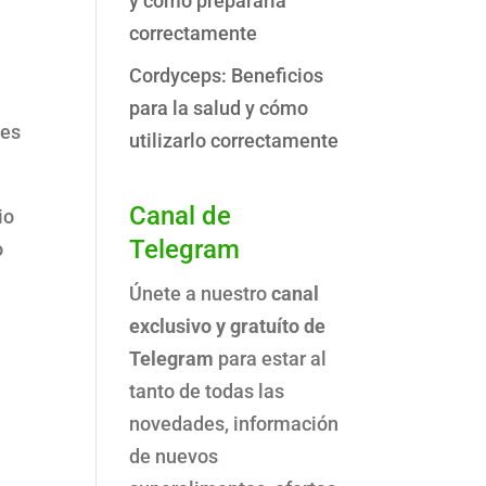
y cómo prepararla
correctamente
Cordyceps: Beneficios
para la salud y cómo
ces
utilizarlo correctamente
Canal de
io
Telegram
o
Únete a nuestro
canal
exclusivo y gratuíto de
Telegram
para estar al
tanto de todas las
novedades, información
de nuevos