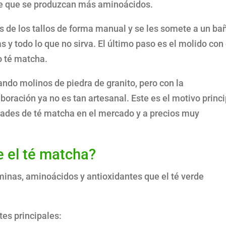
ace que se produzcan más aminoácidos.
as de los tallos de forma manual y se les somete a un ba
 y todo lo que no sirva. El último paso es el molido con 
 té matcha.
zando molinos de piedra de granito, pero con la
aboración ya no es tan artesanal. Este es el motivo princi
idades de té matcha en el mercado y a precios muy
 el té matcha?
minas, aminoácidos y antioxidantes que el té verde
es principales: