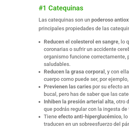
#1 Catequinas
Las catequinas son un
poderoso antiox
principales propiedades de las catequi
Reducen el colesterol en sangre
, lo
coronarias o sufrir un accidente cere
organismo funcione correctamente, p
saludables.
Reducen la grasa corporal
, y con el
cuerpo como puede ser, por ejemplo, e
Previenen las caries
por su efecto an
bucal, pero has de saber que las cat
Inhiben la presión arterial alta
, otro
que podrás regular con la ingesta de
Tiene
efecto anti-hiperglucémico
, l
traducen en un sobreesfuerzo del pán