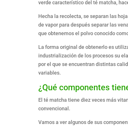
verde característico del té matcha, h
Hecha la recolecta, se separan las hoj
de vapor para después separar las venas
que obtenemos el polvo conocido como
La forma original de obtenerlo es utili
industrialización de los procesos su el
por el que se encuentran distintas cal
variables.
¿Qué componentes tiene
El té matcha tiene diez veces más vita
convencional.
Vamos a ver algunos de sus component