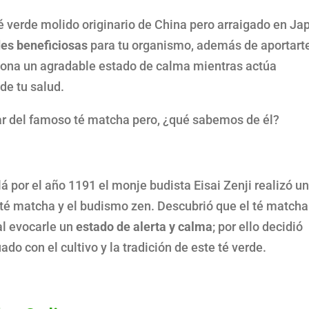
é verde molido originario de China pero arraigado en Ja
es beneficiosas
para tu organismo, además de aportart
ciona un agradable estado de calma mientras actúa
de tu salud.
r del famoso té matcha pero, ¿qué sabemos de él?
lá por el año 1191 el monje budista Eisai Zenji realizó u
 té matcha y el budismo zen. Descubrió que el té matcha
al evocarle un
estado de alerta y calma
; por ello decidió
do con el cultivo y la tradición de este té verde.