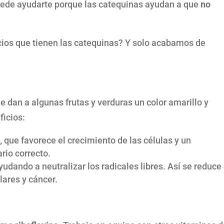
uede ayudarte porque las catequinas ayudan a que
no
icios que tienen las catequinas? Y solo acabamos de
 dan a algunas frutas y verduras un color amarillo y
ficios:
,
que favorece el crecimiento de las células y un
rio correcto.
udando a neutralizar los radicales libres. Así se reduce 
ares y cáncer.