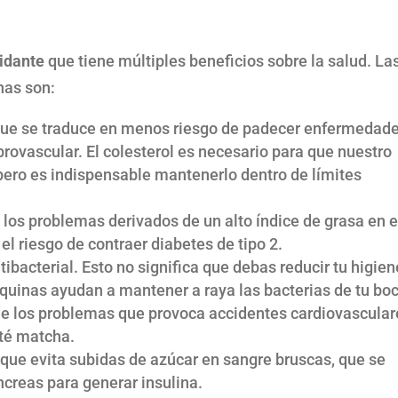
idante
que tiene múltiples beneficios sobre la salud. La
nas son:
 que se traduce en menos riesgo de padecer enfermedad
brovascular. El colesterol es necesario para que nuestro
ero es indispensable mantenerlo dentro de límites
la los problemas derivados de un alto índice de grasa en e
l riesgo de contraer diabetes de tipo 2.
tibacterial. Esto no significa que debas reducir tu higien
equinas ayudan a mantener a raya las bacterias de tu bo
 de los problemas que provoca accidentes cardiovascular
 té matcha.
o que evita subidas de azúcar en sangre bruscas, que se
creas para generar insulina.