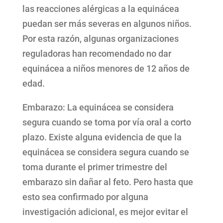
las reacciones alérgicas a la equinácea
puedan ser más severas en algunos niños.
Por esta razón, algunas organizaciones
reguladoras han recomendado no dar
equinácea a niños menores de 12 años de
edad.
Embarazo: La equinácea se considera
segura cuando se toma por vía oral a corto
plazo. Existe alguna evidencia de que la
equinácea se considera segura cuando se
toma durante el primer trimestre del
embarazo sin dañar al feto. Pero hasta que
esto sea confirmado por alguna
investigación adicional, es mejor evitar el