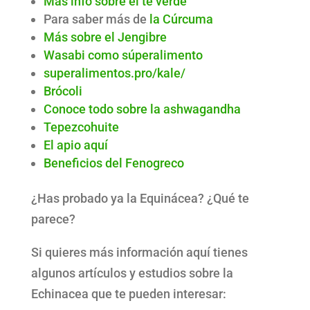
Más info sobre el té verde
Para saber más de
la Cúrcuma
Más sobre el Jengibre
Wasabi como súperalimento
superalimentos.pro/kale/
Brócoli
Conoce todo sobre la ashwagandha
Tepezcohuite
El apio aquí
Beneficios del Fenogreco
¿Has probado ya la Equinácea? ¿Qué te
parece?
Si quieres más información aquí tienes
algunos artículos y estudios sobre la
Echinacea que te pueden interesar: