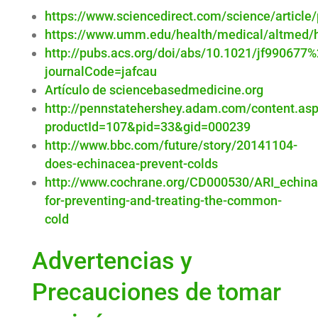
https://www.sciencedirect.com/science/articl
https://www.umm.edu/health/medical/altmed/
http://pubs.acs.org/doi/abs/10.1021/jf990677
journalCode=jafcau
Artículo de sciencebasedmedicine.org
http://pennstatehershey.adam.com/content.as
productId=107&pid=33&gid=000239
http://www.bbc.com/future/story/20141104-
does-echinacea-prevent-colds
http://www.cochrane.org/CD000530/ARI_echina
for-preventing-and-treating-the-common-
cold
Advertencias y
Precauciones de tomar