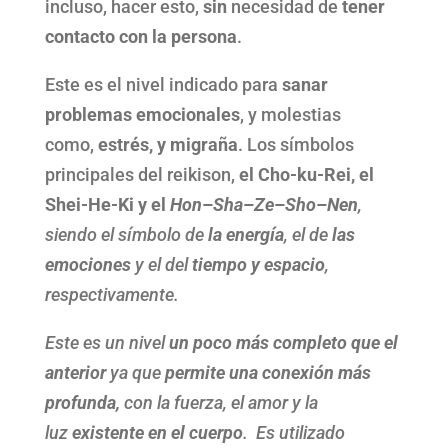
incluso, hacer esto,
sin
necesidad de
tener
contacto con la persona
.
Este es el nivel indicado para
sanar
problemas emocionales
, y molestias
como,
estrés, y migraña
. Los símbolos
principales del reikison,
el Cho-ku-Rei, el
Shei-He-Ki y el
Hon
–
Sha
–
Ze
–
Sho
–
Nen
,
siendo el símbolo de
la energía
, el de
las
emociones
y el del
tiempo y espacio
,
respectivamente.
Este es un nivel
un poco más completo que el
anterior
ya que
permite una conexión más
profunda,
con la fuerza, el amor y la
luz
existente en el cuerpo
. Es utilizado