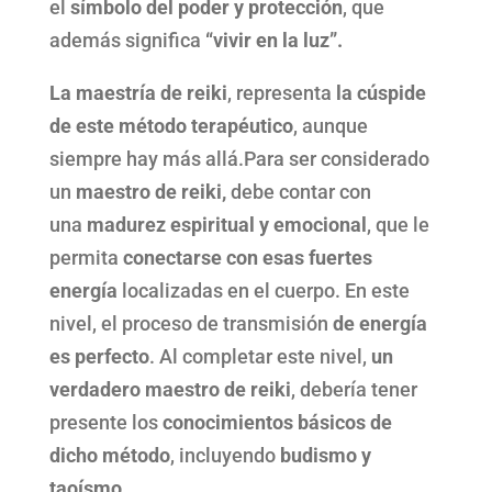
el
símbolo del poder y protección
, que
además significa
“vivir en la luz”.
La maestría de reiki
, representa
la cúspide
de este método terapéutico
, aunque
siempre hay más allá.Para ser considerado
un
maestro de reiki,
debe contar con
una
madurez espiritual y emocional
, que le
permita
conectarse con esas fuertes
energía
localizadas en el cuerpo. En este
nivel, el proceso de transmisión
de energía
es perfecto
. Al completar este nivel,
un
verdadero maestro de reiki
, debería tener
presente los
conocimientos básicos de
dicho método
, incluyendo
budismo y
taoísmo
.