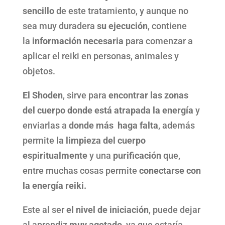
sencillo
de este tratamiento, y aunque no
sea muy duradera
su ejecución
, contiene
la
información necesaria
para comenzar a
aplicar el reiki en personas, animales y
objetos.
El Shoden
, sirve para
encontrar las zonas
del cuerpo donde está atrapada la energía
y
enviarlas a
donde más haga falta
, además
permite
la limpieza del cuerpo
espiritualmente
y una
purificación
que,
entre muchas cosas permite
conectarse con
la energía reiki.
Este al ser
el nivel de iniciación
, puede dejar
al aprendiz
muy agotado
, ya que estaría