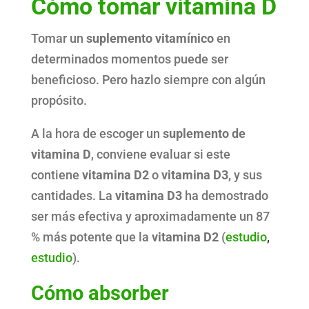
Cómo tomar vitamina D
Tomar un
suplemento vitamínico
en
determinados momentos puede ser
beneficioso. Pero hazlo siempre con algún
propósito.
A la hora de escoger un
suplemento de
vitamina D
, conviene evaluar si este
contiene
vitamina
D2
o
vitamina
D3
, y sus
cantidades. La
vitamina
D3
ha demostrado
ser más efectiva y aproximadamente un 87
% más potente que la
vitamina
D2
(
estudio
,
estudio
).
Cómo absorber