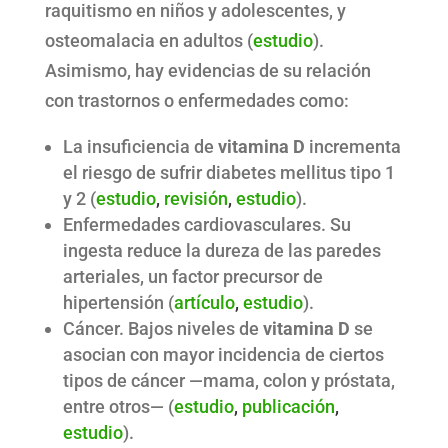
raquitismo en niños y adolescentes, y
osteomalacia en adultos (
estudio
).
Asimismo, hay evidencias de su relación
con trastornos o enfermedades como:
La insuficiencia de
vitamina D
incrementa
el riesgo de sufrir diabetes mellitus tipo 1
y 2 (
estudio
,
revisión
,
estudio
).
Enfermedades cardiovasculares. Su
ingesta reduce la dureza de las paredes
arteriales, un factor precursor de
hipertensión (
artículo
,
estudio
).
Cáncer. Bajos niveles de
vitamina D
se
asocian con mayor incidencia de ciertos
tipos de cáncer —mama, colon y próstata,
entre otros— (
estudio
,
publicación
,
estudio
).