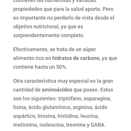
confieren las numerosas y variadas
propiedades que para la salud aporta. Pero
es importante no perderlo de vista desde el
objetivo nutricional, ya que es
sorprendentemente completo.
Efectivamente, se trata de un súper
alimento rico en
hidratos de carbono,
ya que
contiene hasta un 50%.
Otra característica muy especial es la gran
cantidad de
aminoácidos
que posee. Estos
son los siguientes: triptófano, asparagina,
lisina, ácido glutamínico, arginina, ácido
aspártico, tirosina, histidina, leucina,
metionina, isoleucina, treonina y GABA.